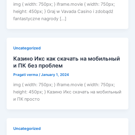
img { width: 750px; } iframe.movie { width: 750px;
height: 450px; } Graj w Vavada Casino i zdobądź
fantastyczne nagrody […]
Uncategorized
Казино Икс как скачать на мобильный
и ПК без проблем
Pragati verma
/
January 1, 2024
img { width: 750px; } iframe.movie { width: 750px;
height: 450px; } Казино Икс скачать на мобильный
и ПК просто
Uncategorized