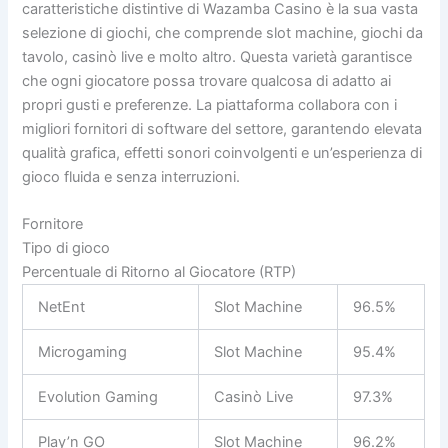
caratteristiche distintive di Wazamba Casino è la sua vasta
selezione di giochi, che comprende slot machine, giochi da
tavolo, casinò live e molto altro. Questa varietà garantisce
che ogni giocatore possa trovare qualcosa di adatto ai
propri gusti e preferenze. La piattaforma collabora con i
migliori fornitori di software del settore, garantendo elevata
qualità grafica, effetti sonori coinvolgenti e un’esperienza di
gioco fluida e senza interruzioni.
Fornitore
Tipo di gioco
Percentuale di Ritorno al Giocatore (RTP)
NetEnt
Slot Machine
96.5%
Microgaming
Slot Machine
95.4%
Evolution Gaming
Casinò Live
97.3%
Play’n GO
Slot Machine
96.2%