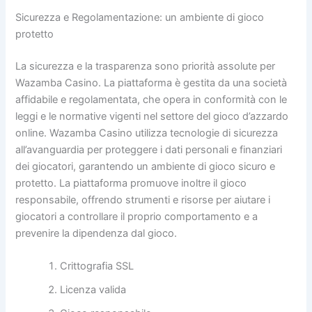
Sicurezza e Regolamentazione: un ambiente di gioco
protetto
La sicurezza e la trasparenza sono priorità assolute per
Wazamba Casino. La piattaforma è gestita da una società
affidabile e regolamentata, che opera in conformità con le
leggi e le normative vigenti nel settore del gioco d’azzardo
online. Wazamba Casino utilizza tecnologie di sicurezza
all’avanguardia per proteggere i dati personali e finanziari
dei giocatori, garantendo un ambiente di gioco sicuro e
protetto. La piattaforma promuove inoltre il gioco
responsabile, offrendo strumenti e risorse per aiutare i
giocatori a controllare il proprio comportamento e a
prevenire la dipendenza dal gioco.
Crittografia SSL
Licenza valida