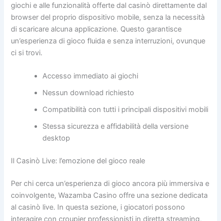
giochi e alle funzionalità offerte dal casinò direttamente dal
browser del proprio dispositivo mobile, senza la necessità
di scaricare alcuna applicazione. Questo garantisce
un’esperienza di gioco fluida e senza interruzioni, ovunque
ci si trovi.
Accesso immediato ai giochi
Nessun download richiesto
Compatibilità con tutti i principali dispositivi mobili
Stessa sicurezza e affidabilità della versione
desktop
Il Casinò Live: l’emozione del gioco reale
Per chi cerca un’esperienza di gioco ancora più immersiva e
coinvolgente, Wazamba Casino offre una sezione dedicata
al casinò live. In questa sezione, i giocatori possono
interagire con croupier professionisti in diretta streaming,