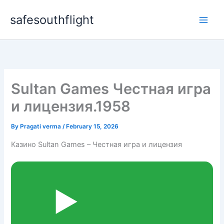
Skip
safesouthflight
to
content
Sultan Games Честная игра
и лицензия.1958
By
Pragati verma
/
February 15, 2026
Казино Sultan Games – Честная игра и лицензия
▶️