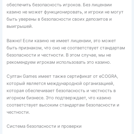
обеспечить безопасность игроков. Без лицензии
казино не может функционировать, и игроки не могут
быть уверены в безопасности своих депозитов и
выигрышей.
Важно! Если казино не имеет лицензии, это может
быть признаком, что оно не соответствует стандартам
безопасности и честности. В этом случае, мы не
рекомендуем игрокам использовать это казино.
Султан Games имеет также сертификат от eCOGRA,
который является международной организацией,
которая обеспечивает безопасность и честность в
игорном бизнесе. Это подтверждает, что казино
соответствует высоким стандартам безопасности и
честности.
Система безопасности и проверки