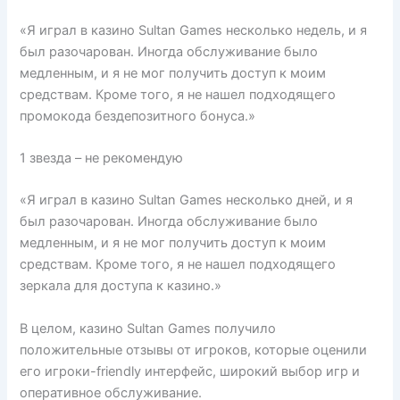
«Я играл в казино Sultan Games несколько недель, и я
был разочарован. Иногда обслуживание было
медленным, и я не мог получить доступ к моим
средствам. Кроме того, я не нашел подходящего
промокода бездепозитного бонуса.»
1 звезда – не рекомендую
«Я играл в казино Sultan Games несколько дней, и я
был разочарован. Иногда обслуживание было
медленным, и я не мог получить доступ к моим
средствам. Кроме того, я не нашел подходящего
зеркала для доступа к казино.»
В целом, казино Sultan Games получило
положительные отзывы от игроков, которые оценили
его игроки-friendly интерфейс, широкий выбор игр и
оперативное обслуживание.