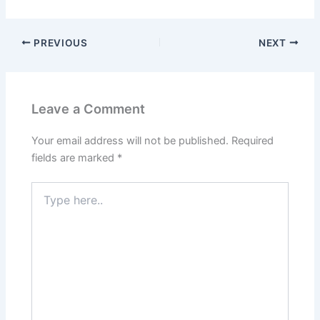
PREVIOUS
NEXT
Leave a Comment
Your email address will not be published.
Required
fields are marked
*
Type
here..