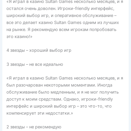
«Я играл в казино Sultan Games несколько месяцев, и я
остался очень доволен. Игроки-friendly интерфейс,
широкий выбор игр, и оперативное обслуживание –
все это делает казино Sultan Games одним из лучших
на рынке. Я рекомендую всем игрокам попробовать
это казино!»
4 звезды – хороший выбор игр
3 звезды – не все идеально
«Я играл в казино Sultan Games несколько месяцев, и я
был разочарован некоторыми моментами. Иногда
обслуживание было медленным, и я не мог получить
доступ к моим средствам. Однако, игроки-friendly
интерфейс и широкий выбор игр – это что-то, что
компенсирует эти недостатки.»
2 звезды – не рекомендую