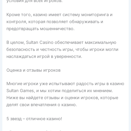
условия для всех игроков.
Кроме того, казино имеет систему мониторинга и
контроля, которая позволяет обнаруживать и
предотвращать мошенничество.
В целом, Sultan Casino обеспечивает максимальную
безопасность и честность игры, чтобы игроки могли
наслаждаться игрой в уверенности.
Оценка и отзывы игроков
Многие игроки уже испытывают радость игры в казино
Sultan Games, и мы хотим поделиться их мнением.
Ниже вы найдете отзывы и оценки игроков, которые
делят свои впечатления о казино.
5 звезд – отличное казино!