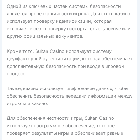
Одной из ключевых частей системы безопасности
является проверка личности игрока. Для этого казино
использует проверку идентификации, которая
включает в себя проверку паспорта, driver’s license или
других официальных документов.
Кроме того, Sultan Casino использует систему
двухфакторной аутентификации, которая обеспечивает
дополнительную безопасность при входе в игровой
процесс.
Также, казино использует шифрование данных, чтобы
обеспечить безопасность передачи информации между
игроком и казино.
Для обеспечения честности игры, Sultan Casino
использует программное обеспечение, которое
проверяет результаты игры и обеспечивает равные